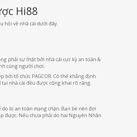
ược Hi88
 hỏi về nhà cái dưới đây.
ng phải sự thật bởi nhà cái cực kỳ an toàn &
ính cùng người chơi.
hép bởi tổ chức PAGCOR. Có thể khẳng định
 tại nhà cái đều được công khai rõ ràng.
hể do bị an toàn mạng chặn. Bạn bè nên đợi
hập được. Nếu chưa phải do hai Nguyên Nhân