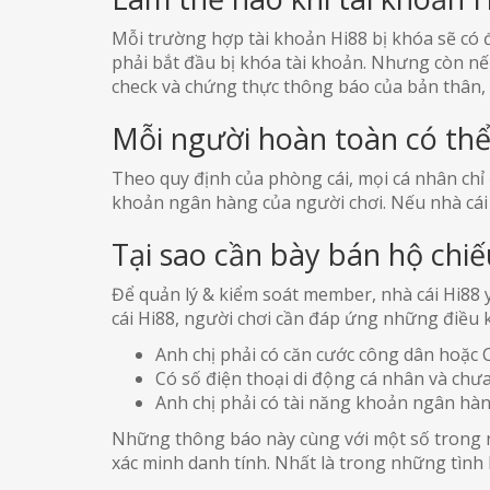
Mỗi trường hợp tài khoản Hi88 bị khóa sẽ có đư
phải bắt đầu bị khóa tài khoản. Nhưng còn nếu
check và chứng thực thông báo của bản thân, 
Mỗi người hoàn toàn có thể
Theo quy định của phòng cái, mọi cá nhân chỉ
khoản ngân hàng của người chơi. Nếu nhà cái p
Tại sao cần bày bán hộ chi
Để quản lý & kiểm soát member, nhà cái Hi88
cái Hi88, người chơi cần đáp ứng những điều k
Anh chị phải có căn cước công dân hoặc 
Có số điện thoại di động cá nhân và chưa
Anh chị phải có tài năng khoản ngân hàn
Những thông báo này cùng với một số trong n
xác minh danh tính. Nhất là trong những tình 